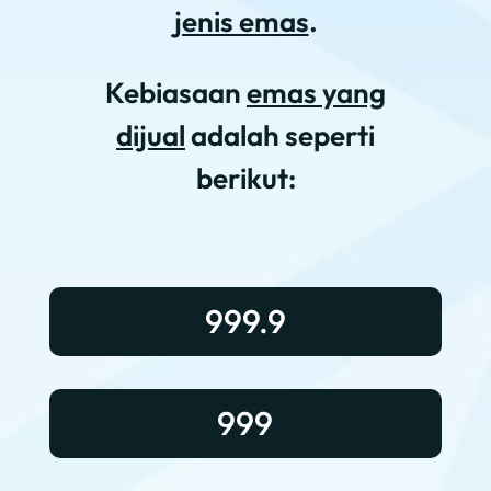
jenis emas
.
Kebiasaan
emas yang
dijual
adalah seperti
berikut:
999.9
999