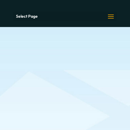
Select Page