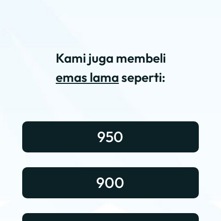
Kami juga membeli
emas lama
seperti:
950
900