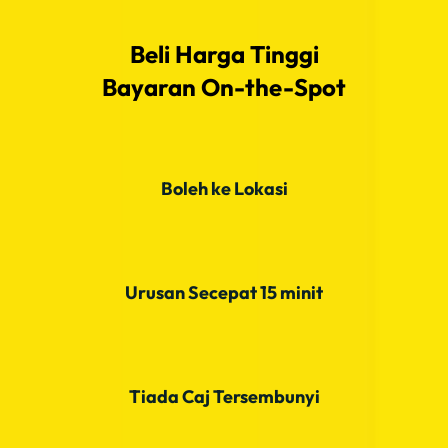
Beli Harga Tinggi
Bayaran On-the-Spot
Boleh ke Lokasi
Urusan Secepat 15 minit
Tiada Caj Tersembunyi